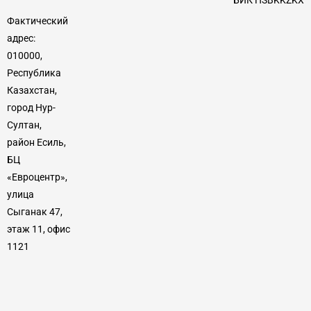
Фактический
адрес:
010000,
Республика
Казахстан,
город Нур-
Султан,
район Есиль,
БЦ
«Евроцентр»,
улица
Сыганак 47,
этаж 11, офис
1121